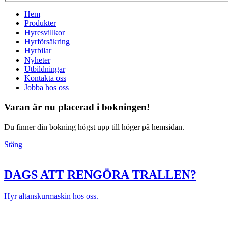
Hem
Produkter
Hyresvillkor
Hyrförsäkring
Hyrbilar
Nyheter
Utbildningar
Kontakta oss
Jobba hos oss
Varan är nu placerad i bokningen!
Du finner din bokning högst upp till höger på hemsidan.
Stäng
DAGS ATT RENGÖRA TRALLEN?
Hyr altanskurmaskin hos oss.