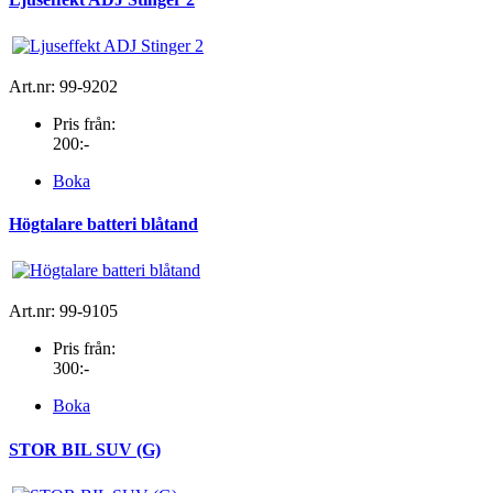
Art.nr: 99-9202
Pris från:
200:-
Boka
Högtalare batteri blåtand
Art.nr: 99-9105
Pris från:
300:-
Boka
STOR BIL SUV (G)