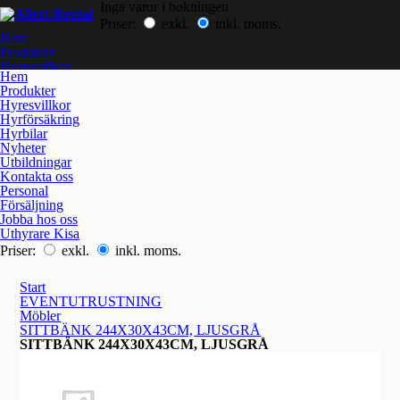
Inga varor i bokningen
Priser:
exkl.
inkl. moms.
Hem
Produkter
Hyresvillkor
Hem
Hyrförsäkring
Produkter
Hyrbilar
Hyresvillkor
Nyheter
Hyrförsäkring
Utbildningar
Hyrbilar
Kontakta oss
Nyheter
Jobba hos oss
Utbildningar
Kontakta oss
Personal
Försäljning
Jobba hos oss
Uthyrare Kisa
Priser:
exkl.
inkl. moms.
Start
EVENTUTRUSTNING
Möbler
SITTBÄNK 244X30X43CM, LJUSGRÅ
SITTBÄNK 244X30X43CM, LJUSGRÅ