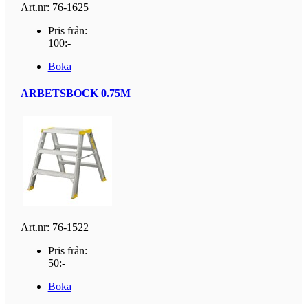
Art.nr: 76-1625
Pris från:
100:-
Boka
ARBETSBOCK 0.75M
Art.nr: 76-1522
Pris från:
50:-
Boka