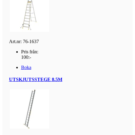
Art.nr: 76-1637
Pris från:
100:-
Boka
UTSKJUTSSTEGE 8.5M