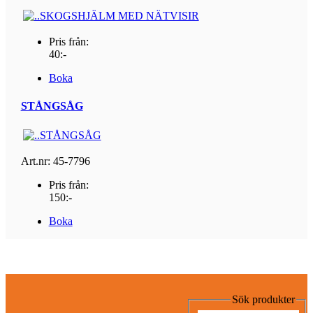
Pris från:
40:-
Boka
STÅNGSÅG
Art.nr: 45-7796
Pris från:
150:-
Boka
Sök produkter