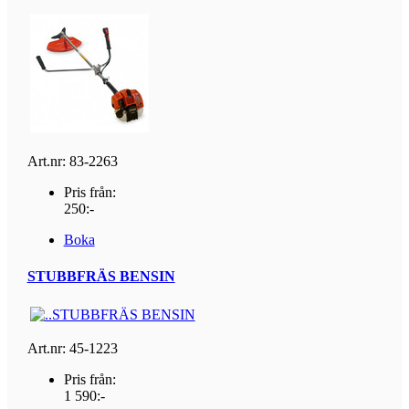
Art.nr: 83-2263
Pris från:
250:-
Boka
STUBBFRÄS BENSIN
Art.nr: 45-1223
Pris från:
1 590:-