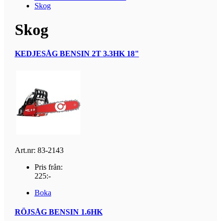
Skog
Skog
KEDJESÅG BENSIN 2T 3.3HK 18"
Art.nr: 83-2143
Pris från:
225:-
Boka
RÖJSÅG BENSIN 1.6HK