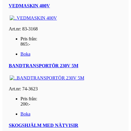
VEDMASKIN 400V
Art.nr: 83-3168
Pris från:
865:-
Boka
BANDTRANSPORTÖR 230V 5M
Art.nr: 74-3623
Pris från:
200:-
Boka
SKOGSHJÄLM MED NÄTVISIR