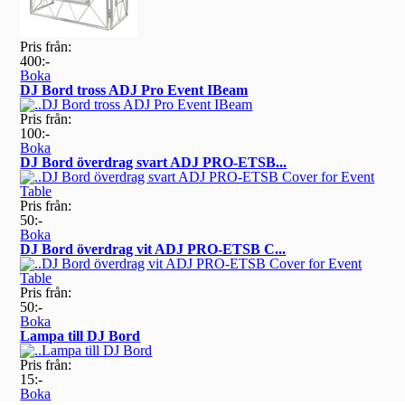
Pris från:
400:-
Boka
DJ Bord tross ADJ Pro Event IBeam
Pris från:
100:-
Boka
DJ Bord överdrag svart ADJ PRO-ETSB...
Pris från:
50:-
Boka
DJ Bord överdrag vit ADJ PRO-ETSB C...
Pris från:
50:-
Boka
Lampa till DJ Bord
Pris från:
15:-
Boka