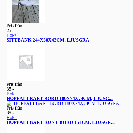
Pris från:
25:-
Boka
SITTBÄNK 244X30X43CM, LJUSGRÅ
Pris från:
35:-
Boka
HOPFÄLLBART BORD 180X74X74CM, LJUSG...
Pris från:
85:-
Boka
HOPFÄLLBART RUNT BORD 154CM, LJUSGR...