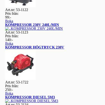
Art.nr: 53-1122
Pris från:
99:-
Boka
KOMPRESSOR 230V 240L/MIN
Art.nr: 53-1123
Pris från:
140:-
Boka
KOMPRESSOR HÖGTRYCK 230V
Art.nr: 53-1722
Pris från:
250:-
Boka
KOMPRESSOR DIESEL 5M3
Art.nr: 53-2134