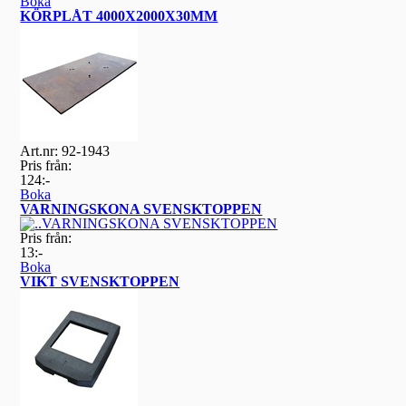
Boka
KÖRPLÅT 4000X2000X30MM
Art.nr: 92-1943
Pris från:
124:-
Boka
VARNINGSKONA SVENSKTOPPEN
Pris från:
13:-
Boka
VIKT SVENSKTOPPEN