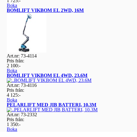
1 725:-
Boka
BOMLIFT VIKBOM EL 2WD, 16M
Art.nr: 73-4114
Pris från:
2 100:-
Boka
BOMLIFT VIKBOM EL 4WD, 23.6M
Art.nr: 73-4116
Pris från:
4 125:-
Boka
PELARLIFT MED JIB BATTERI, 10.3M
Art.nr: 73-2332
Pris från:
1 350:-
Boka