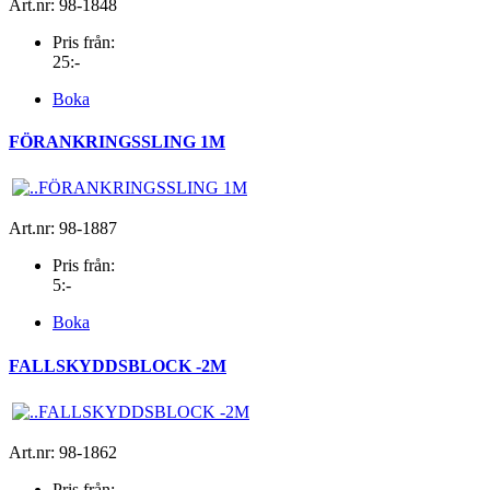
Art.nr: 98-1848
Pris från:
25:-
Boka
FÖRANKRINGSSLING 1M
Art.nr: 98-1887
Pris från:
5:-
Boka
FALLSKYDDSBLOCK -2M
Art.nr: 98-1862
Pris från: