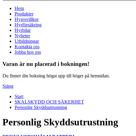
Hem
Produkter
Hyresvillkor
Hyrförsäkring
Hyrbilar
Nyheter
Utbildningar
Kontakta oss
Jobba hos oss
Varan är nu placerad i bokningen!
Du finner din bokning högst upp till höger på hemsidan.
Stäng
Start
SKALSKYDD OCH SÄKERHET
Personlig Skyddsutrustning
Personlig Skyddsutrustning