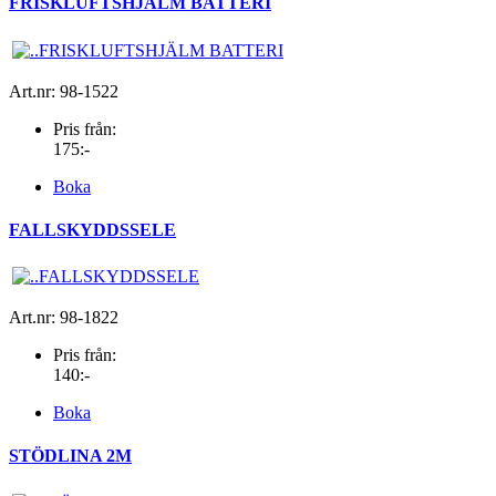
FRISKLUFTSHJÄLM BATTERI
Art.nr: 98-1522
Pris från:
175:-
Boka
FALLSKYDDSSELE
Art.nr: 98-1822
Pris från:
140:-
Boka
STÖDLINA 2M