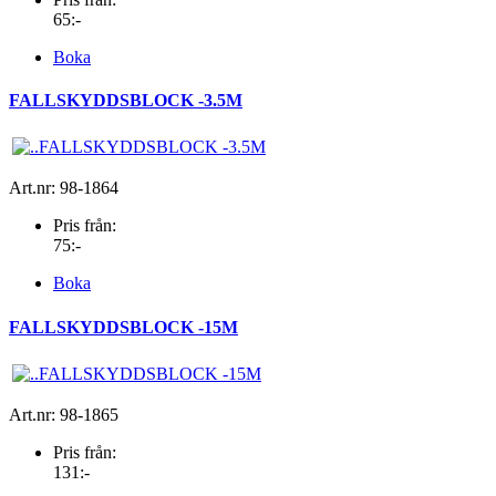
65:-
Boka
FALLSKYDDSBLOCK -3.5M
Art.nr: 98-1864
Pris från:
75:-
Boka
FALLSKYDDSBLOCK -15M
Art.nr: 98-1865
Pris från:
131:-