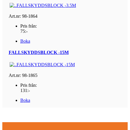
Art.nr: 98-1864
Pris från:
75:-
Boka
FALLSKYDDSBLOCK -15M
Art.nr: 98-1865
Pris från:
131:-
Boka