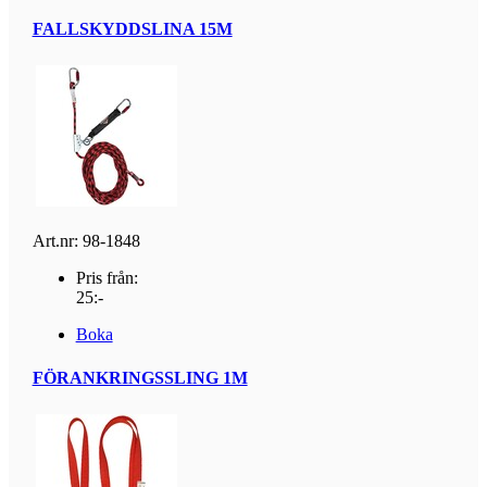
FALLSKYDDSLINA 15M
Art.nr: 98-1848
Pris från:
25:-
Boka
FÖRANKRINGSSLING 1M