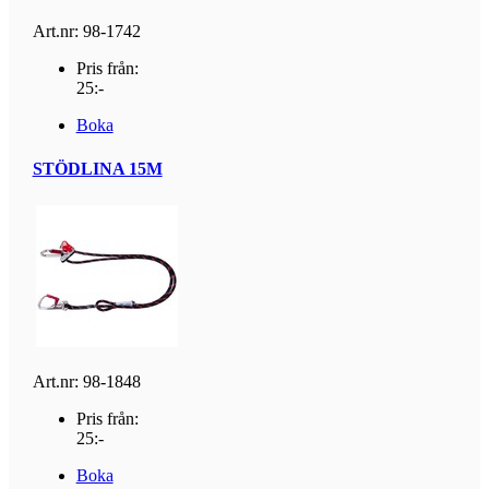
Art.nr: 98-1742
Pris från:
25:-
Boka
STÖDLINA 15M
Art.nr: 98-1848
Pris från:
25:-
Boka