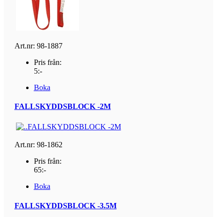
Art.nr: 98-1887
Pris från:
5:-
Boka
FALLSKYDDSBLOCK -2M
Art.nr: 98-1862
Pris från:
65:-
Boka
FALLSKYDDSBLOCK -3.5M