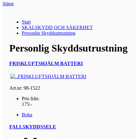
Stäng
Start
SKALSKYDD OCH SÄKERHET
Personlig Skyddsutrustning
Personlig Skyddsutrustning
FRISKLUFTSHJÄLM BATTERI
Art.nr: 98-1522
Pris från:
175:-
Boka
FALLSKYDDSSELE