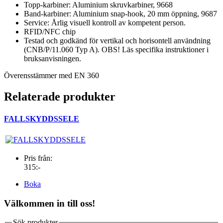
Topp-karbiner: Aluminium skruvkarbiner, 9668
Band-karbiner: Aluminium snap-hook, 20 mm öppning, 9687
Service: Årlig visuell kontroll av kompetent person.
RFID/NFC chip
Testad och godkänd för vertikal och horisontell användning
(CNB/P/11.060 Typ A). OBS! Läs specifika instruktioner i
bruksanvisningen.
Överensstämmer med EN 360
Relaterade produkter
FALLSKYDDSSELE
Pris från:
315:-
Boka
Välkommen in till oss!
Sök produkter