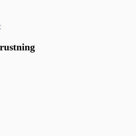
T
rustning