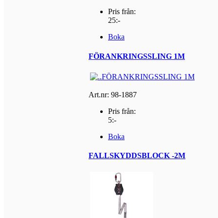
Pris från:
25:-
Boka
FÖRANKRINGSSLING 1M
Art.nr: 98-1887
Pris från:
5:-
Boka
FALLSKYDDSBLOCK -2M