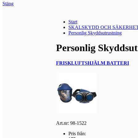
Stäng
Start
SKALSKYDD OCH SÄKERHE
Personlig Skyddsutrustning
Personlig Skyddsut
FRISKLUFTSHJÄLM BATTERI
Art.nr: 98-1522
Pris från: