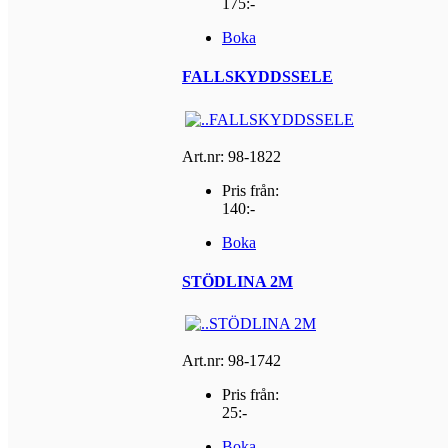
175:-
Boka
FALLSKYDDSSELE
Art.nr: 98-1822
Pris från:
140:-
Boka
STÖDLINA 2M
Art.nr: 98-1742
Pris från:
25:-
Boka