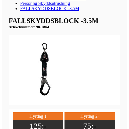
Personlig Skyddsutrustning
FALLSKYDDSBLOCK -3.5M
FALLSKYDDSBLOCK -3.5M
Artikelnummer: 98-1864
Hyrdag 1
Hyrdag 2-
125:-
75:-