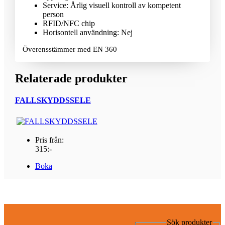
Service: Årlig visuell kontroll av kompetent
person
RFID/NFC chip
Horisontell användning: Nej
Överensstämmer med EN 360
Relaterade produkter
FALLSKYDDSSELE
Pris från:
315:-
Boka
Sök produkter