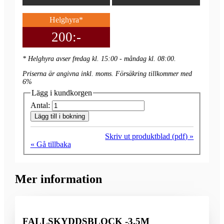
Helghyra*
200:-
* Helghyra avser fredag kl. 15:00 - måndag kl. 08:00.
Priserna är angivna inkl. moms. Försäkring tillkommer med
6%
Lägg i kundkorgen
Antal:
Lägg till i bokning
Skriv ut produktblad (pdf) »
« Gå tillbaka
Mer information
FALLSKYDDSBLOCK -3.5M