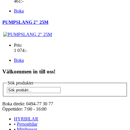
461:-
Boka
PUMPSLANG 2" 25M
Pris:
1 074:-
Boka
Välkommen in till oss!
Sök produkter
Boka direkt:
0494-77 30 77
Öppettider:
7:00 - 16:00
HYRBILAR
•
Personbilar
•
Minibussar