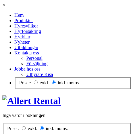
×
Hem
Produkter
Hyresvillkor
Hyrförsäkring
Hyrbilar
Nyheter
Utbildningar
Kontakta oss
Personal
Försäljning
Jobba hos oss
Uthyrare Kisa
Priser:
exkl.
inkl. moms.
Inga varor i bokningen
Priser:
exkl.
inkl. moms.