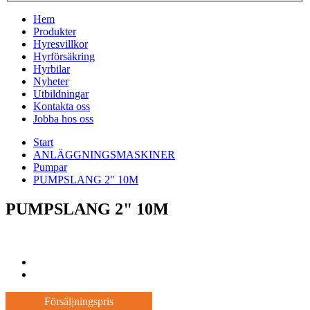
Hem
Produkter
Hyresvillkor
Hyrförsäkring
Hyrbilar
Nyheter
Utbildningar
Kontakta oss
Jobba hos oss
Start
ANLÄGGNINGSMASKINER
Pumpar
PUMPSLANG 2" 10M
PUMPSLANG 2" 10M
Försäljningspris