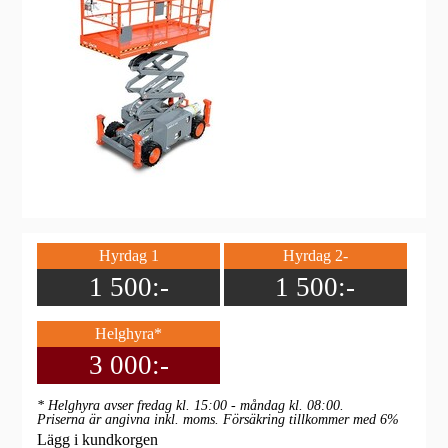
Hyrdag 1
Hyrdag 2-
1 500:-
1 500:-
Helghyra*
3 000:-
* Helghyra avser fredag kl. 15:00 - måndag kl. 08:00.
Priserna är angivna inkl. moms. Försäkring tillkommer med 6%
Lägg i kundkorgen