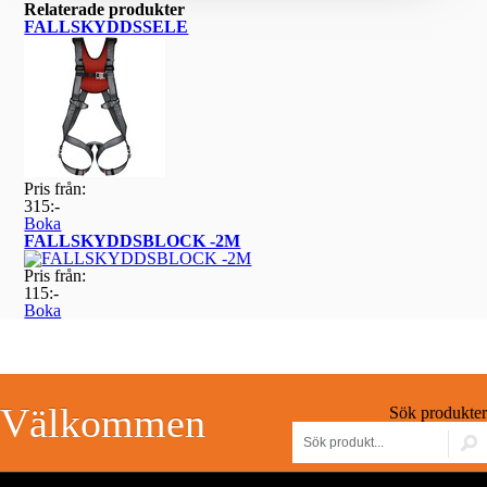
Relaterade produkter
FALLSKYDDSSELE
Pris från:
315:-
Boka
FALLSKYDDSBLOCK -2M
Pris från:
115:-
Boka
Välkommen
Sök produkter