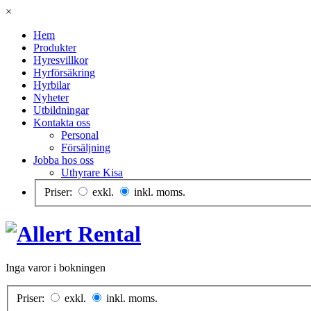
×
Hem
Produkter
Hyresvillkor
Hyrförsäkring
Hyrbilar
Nyheter
Utbildningar
Kontakta oss
Personal
Försäljning
Jobba hos oss
Uthyrare Kisa
Priser:
exkl.
inkl. moms.
Inga varor i bokningen
Priser:
exkl.
inkl. moms.