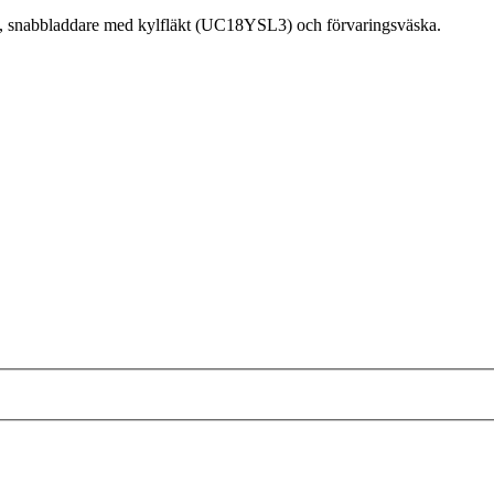
snabbladdare med kylfläkt (UC18YSL3) och förvaringsväska.