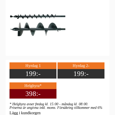
Hyrdag 1
Hyrdag 2-
199:-
199:-
Helghyra*
398:-
* Helghyra avser fredag kl. 15:00 - måndag kl. 08:00.
Priserna är angivna inkl. moms. Försäkring tillkommer med 6%
Lägg i kundkorgen