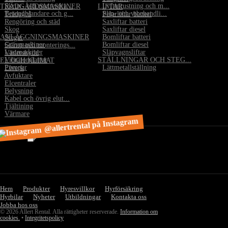
•
Skruv- och mutterdra...
•
Lyftutrustning och m...
TRÄDGÅRDSMASKINER
LIFTAR
•
Betongblandare och g...
•
Slip- och ytbehandli...
•
Trädgård
•
Pelarliftar batteri
•
Rengöring och städ
•
Saxliftar batteri
•
Skog
•
Saxliftar diesel
ANLÄGGNINGSMASKINER
•
Bomliftar batteri
•
Stegar
•
Grävmaskiner
•
Bomliftar diesel
•
Stämp och monterings...
•
Lastmaskiner
•
Släpvagnsliftar
•
Väderskydd
•
Vibratorplattor
STÄLLNINGAR OCH STEG...
EL OCH KLIMAT
•
Pumpar
•
Lättmetallställning
•
Elverk
•
Avfuktare
•
Elcentraler
•
Belysning
•
Kabel och övrig elut...
•
Tjältining
•
Värmare
@allertrental på Instagram
Hem
Produkter
Hyresvillkor
Hyrförsäkring
Hyrbilar
Nyheter
Utbildningar
Kontakta oss
Jobba hos oss
© 2026 Allert Rental. Alla rättigheter reserverade.
Information om
cookies.
•
Integritetspolicy