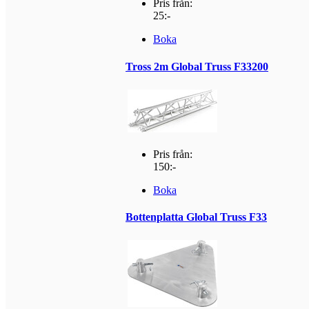
Pris från:
25:-
Boka
Tross 2m Global Truss F33200
Pris från:
150:-
Boka
Bottenplatta Global Truss F33