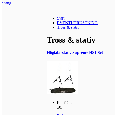
Stäng
Start
EVENTUTRUSTNING
Tross & stativ
Tross & stativ
Högtalarstativ Supreme HS1 Set
Pris från:
50:-