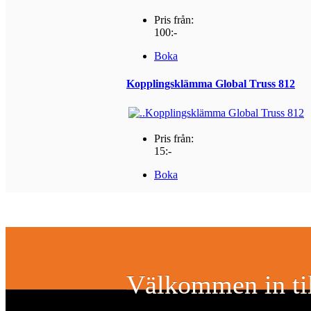
Pris från:
100:-
Boka
Kopplingsklämma Global Truss 812
Pris från:
15:-
Boka
Välkommen in til