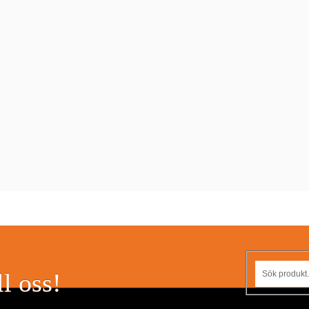
l oss!