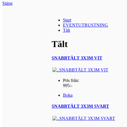
Stäng
Start
EVENTUTRUSTNING
Tält
Tält
SNABBTÄLT 3X3M VIT
Pris från:
995:-
Boka
SNABBTÄLT 3X3M SVART