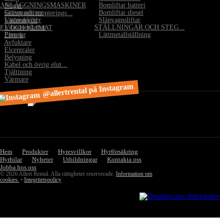
ANLÄGGNINGSMASKINER
•
Bomliftar batteri
•
Stegar
•
Grävmaskiner
•
Bomliftar diesel
•
Stämp och monterings...
•
Lastmaskiner
•
Släpvagnsliftar
•
Väderskydd
•
Vibratorplattor
STÄLLNINGAR OCH STEG...
EL OCH KLIMAT
•
Pumpar
•
Lättmetallställning
•
Elverk
•
Avfuktare
•
Elcentraler
•
Belysning
•
Kabel och övrig elut...
•
Tjältining
•
Värmare
@allertrental på Instagram
Hem
Produkter
Hyresvillkor
Hyrförsäkring
Hyrbilar
Nyheter
Utbildningar
Kontakta oss
Jobba hos oss
© 2026 Allert Rental. Alla rättigheter reserverade.
Information om
cookies.
•
Integritetspolicy