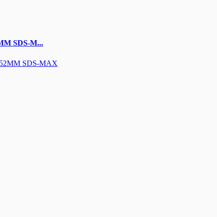
M SDS-M...