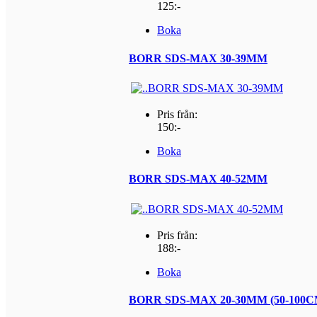
125:-
Boka
BORR SDS-MAX 30-39MM
Pris från:
150:-
Boka
BORR SDS-MAX 40-52MM
Pris från:
188:-
Boka
BORR SDS-MAX 20-30MM (50-100C