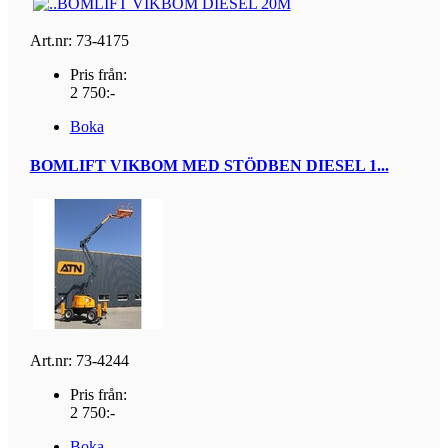
Art.nr: 73-4175
Pris från:
2 750:-
Boka
BOMLIFT VIKBOM MED STÖDBEN DIESEL 1...
Art.nr: 73-4244
Pris från:
2 750:-
Boka