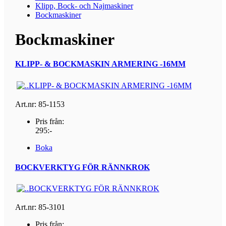
Klipp, Bock- och Najmaskiner
Bockmaskiner
Bockmaskiner
KLIPP- & BOCKMASKIN ARMERING -16MM
Art.nr: 85-1153
Pris från:
295:-
Boka
BOCKVERKTYG FÖR RÄNNKROK
Art.nr: 85-3101
Pris från: