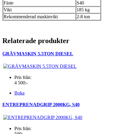
Fäste
S40
Vikt
185 kg
Rekommenderad maskinvikt
2-8 ton
Relaterade produkter
GRÄVMASKIN 5.5TON DIESEL
Pris från:
4 500:-
Boka
ENTREPRENADGRIP 2000KG, S40
Pris från:
500:-