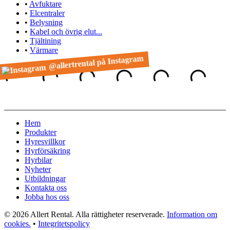
•
Avfuktare
•
Elcentraler
•
Belysning
•
Kabel och övrig elut...
•
Tjältining
•
Värmare
@allertrental på Instagram
Hem
Produkter
Hyresvillkor
Hyrförsäkring
Hyrbilar
Nyheter
Utbildningar
Kontakta oss
Jobba hos oss
© 2026 Allert Rental. Alla rättigheter reserverade.
Information om
cookies.
•
Integritetspolicy